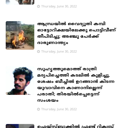
Thursday, June 30, 2022
ആന്ധ്രയിൽ വൈദ്യുതി കമ്പി
ഓട്ടോറിക്ഷയിലേക്കു പൊട്ടിവീണ്
തീപിടിച്ചു; അഞ്ചു പേര്‍ക്ക്
ദാരുണാന്ത്യം
Thursday, June 30, 2022
സുഹൃത്തുമൊത്ത് രാത്രി
മദ്യപിച്ചെത്തി കടലില്‍ കുളിച്ചു,
ശേഷം ബീച്ചില്‍ ഉറങ്ങാന്‍ കിടന്ന
യുവാവിനെ കാണാനില്ലെന്ന്
പരാതി; തിരയില്‍പ്പെട്ടെന്ന്
സംശയം
Thursday, June 30, 2022
ഫെയ്‌സ്ബുക്കിൽ ഫ്രണ്ട് റിക്വസ്റ്റ്