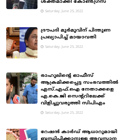
ശക്തമാക്കി കോൺഗ്രസ്
Saturday, June 25, 2022
ദ്രൗപദി മുര്‍മുവിന് പിന്തുണ
പ്രഖ്യാപിച്ച് മായാവതി
Saturday, June 25, 2022
രാഹുലിന്റെ ഓഫീസ്
ആക്രമിക്കപ്പെട്ട സംഭവത്തിൽ
എസ്.എഫ്.ഐ നേതാക്കളെ
എ.കെ.ജി സെന്ററിലേക്ക്
വിളിച്ചുവരുത്തി സിപിഎം
Saturday, June 25, 2022
റേഷന്‍ കാര്‍ഡ് ആധാറുമായി
ബന്ധിപ്പിക്കാനുള്ള അവസാന