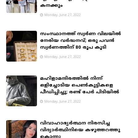
കനക്കും
Monday, June 27, 2022
സംസ്ഥാനത്ത് സ്വർണ വിലയിൽ
നേരിയ വർദ്ധനവ്; ഒരു പവൻ
സ്വർണത്തിന് 80 രൂപ കൂടി
Monday, June 27, 2022
മഹിളാമന്ദിരത്തിൽ നിന്ന്
ഒളിച്ചോടിയ പെൺകുട്ടികളെ
പീഡിപ്പിച്ചു; രണ്ട് പേര്‍ പിടിയിൽ
Monday, June 27, 2022
വിവാഹാഭ്യര്‍ത്ഥന നിരസിച്ച
വിദ്യാര്‍ത്ഥിനിയെ കഴുത്തറത്തു
കൊന്നു