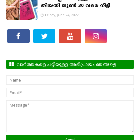
തീയതി ജൂണ്‍ 30 വരെ നീട്ടി
Friday, June 24, 2022
വാർത്തകളെ പറ്റിയുള്ള അഭിപ്രായം ഞങ്ങളെ
അറിയിക്കാം