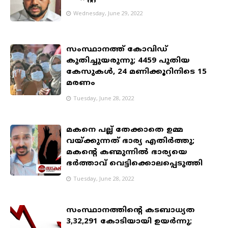
Wednesday, June 29, 2022
സംസ്ഥാനത്ത് കോവിഡ്
കുതിച്ചുയരുന്നു; 4459 പുതിയ
കേസുകൾ, 24 മണിക്കൂറിനിടെ 15
മരണം
Tuesday, June 28, 2022
മകനെ പല്ല് തേക്കാതെ ഉമ്മ
വയ്ക്കുന്നത് ഭാര്യ എതിർത്തു;
മകന്റെ കണ്മുന്നിൽ ഭാര്യയെ
ഭർത്താവ് വെട്ടിക്കൊലപ്പെടുത്തി
Tuesday, June 28, 2022
സംസ്ഥാനത്തിന്റെ കടബാധ്യത
3,32,291 കോടിയായി ഉയര്‍ന്നു;