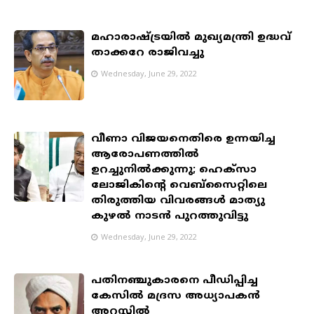
മഹാരാഷ്ട്രയില്‍ മുഖ്യമന്ത്രി ഉദ്ധവ്
താക്കറേ രാജിവച്ചു
Wednesday, June 29, 2022
വീണാ വിജയനെതിരെ ഉന്നയിച്ച
ആരോപണത്തില്‍
ഉറച്ചുനില്‍ക്കുന്നു; ഹെക്സാ
ലോജികിന്‍റെ വെബ്സൈറ്റിലെ
തിരുത്തിയ വിവരങ്ങള്‍ മാത്യു
കുഴല്‍ നാടന്‍ പുറത്തുവിട്ടു
Wednesday, June 29, 2022
പതിനഞ്ചുകാരനെ പീഡിപ്പിച്ച
കേസിൽ മദ്രസ അധ്യാപകൻ
അറസ്റ്റിൽ