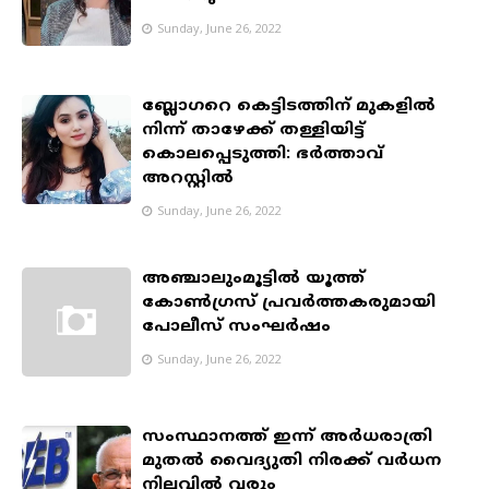
Sunday, June 26, 2022
ബ്ലോഗറെ കെട്ടിടത്തിന് മുകളിൽ
നിന്ന് താഴേക്ക് തള്ളിയിട്ട്
കൊലപ്പെടുത്തി: ഭർത്താവ്
അറസ്റ്റിൽ
Sunday, June 26, 2022
അഞ്ചാലുംമൂട്ടിൽ യൂത്ത്
കോൺഗ്രസ് പ്രവർത്തകരുമായി
പോലീസ് സംഘർഷം
Sunday, June 26, 2022
സംസ്ഥാനത്ത് ഇന്ന് അര്‍ധരാത്രി
മുതൽ വൈദ്യുതി നിരക്ക് വര്‍ധന
നിലവിൽ വരും