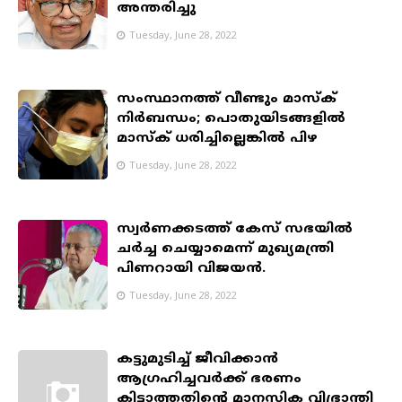
അന്തരിച്ചു
Tuesday, June 28, 2022
സംസ്ഥാനത്ത് വീണ്ടും മാസ്‌ക്
നിർബന്ധം; പൊതുയിടങ്ങളിൽ
മാസ്ക് ധരിച്ചില്ലെങ്കിൽ പിഴ
Tuesday, June 28, 2022
സ്വര്‍ണക്കടത്ത് കേസ് സഭയില്‍
ചര്‍ച്ച ചെയ്യാമെന്ന് മുഖ്യമന്ത്രി
പിണറായി വിജയന്‍.
Tuesday, June 28, 2022
കട്ടുമുടിച്ച് ജീവിക്കാന്‍
ആഗ്രഹിച്ചവര്‍ക്ക് ഭരണം
കിട്ടാത്തതിന്റെ മാനസിക വിഭ്രാന്തി