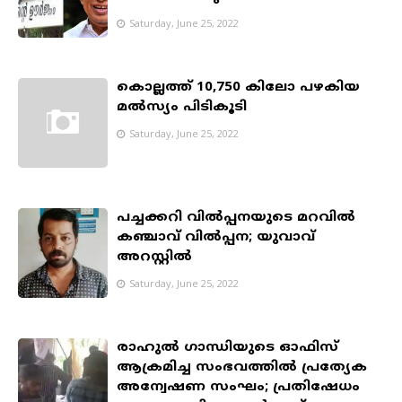
Saturday, June 25, 2022
കൊല്ലത്ത് 10,750 കിലോ പഴകിയ
മല്‍സ്യം പിടികൂടി
Saturday, June 25, 2022
പച്ചക്കറി വിൽപ്പനയുടെ മറവിൽ
കഞ്ചാവ് വിൽപ്പന; യുവാവ്
അറസ്റ്റിൽ
Saturday, June 25, 2022
രാഹുൽ ഗാന്ധിയുടെ ഓഫിസ്
ആക്രമിച്ച സംഭവത്തിൽ പ്രത്യേക
അന്വേഷണ സംഘം; പ്രതിഷേധം