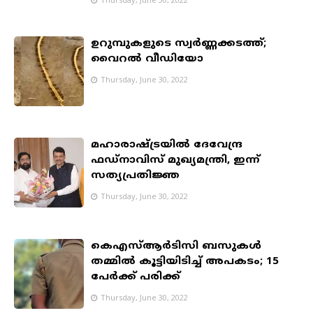
ഉറുമ്പുകളുടെ സ്വർണ്ണക്കടത്ത്;
വൈറൽ വീഡിയോ
Thursday, June 30, 2022
മഹാരാഷ്ട്രയിൽ ദേവേന്ദ്ര
ഫഡ്നാവിസ് മുഖ്യമന്ത്രി, ഇന്ന്
സത്യപ്രതിജ്ഞ
Thursday, June 30, 2022
കെഎസ്ആര്‍ടിസി ബസുകള്‍
തമ്മിൽ കൂട്ടിയിടിച്ച് അപകടം; 15
പേർക്ക് പരിക്ക്
Thursday, June 30, 2022