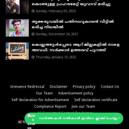
കൊണ്ടുള്ള പ്രഹരമേറ്റ് യുവാവ് മരിച്ചു
Sunday, February 05, 2023
തൃക്കരുവയിൽ പതിനാറുകാരൻ വീട്ടിൽ
മരിച്ച നിലയിൽ
Sunday, December 26, 2021
കൊല്ലത്തുൾപ്പെടെ ആറ് ജില്ലകളിൽ നാളെ
അവധി; സർക്കാർ ഉത്തരവ് പുറത്ത്
Thursday, January 13, 2022
Grievance Redressal
Disclaimer
Privacy policy
Contact Us
Our Team
Advertisement policy
Self declaration for Advertisement
Self declaration certificate
Compliance Report
Join our Team
AI-Generated Content Disclaimer
വാർത്തകൾ നൽകാൻ ഇവിടെ ക്ലിക്ക് ചെയ്യു >
All Right Reserved Copyright
2026 -
Ashtamudy Live News