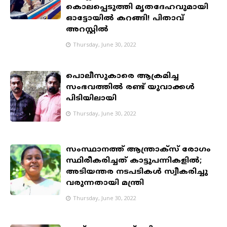
കൊലപ്പെടുത്തി മൃതദേഹവുമായി
ഓട്ടോയില്‍ കറങ്ങി! പിതാവ്
അറസ്റ്റില്‍
Thursday, June 30, 2022
പൊലീസുകാരെ ആക്രമിച്ച
സംഭവത്തിൽ രണ്ട് യുവാക്കൾ
പിടിയിലായി
Thursday, June 30, 2022
സംസ്ഥാനത്ത് ആന്ത്രാക്‌സ് രോഗം
സ്ഥിരീകരിച്ചത് കാട്ടുപന്നികളില്‍;
അടിയന്തര നടപടികള്‍ സ്വീകരിച്ചു
വരുന്നതായി മന്ത്രി
Thursday, June 30, 2022