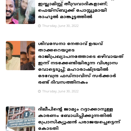
ഇസ്ലാമിസ്റ്റ് തീവ്രവാദികളാണ്;
ഫെയ്സ്ബുക്ക് പോസ്റ്റുമായി
രാഹുൽ മാങ്കൂട്ടത്തിൽ
Thursday, June 30, 2022
ശിവസേനാ നേതാവ് ഉദ്ധവ്
താക്കറെയുടെ
രാജിപ്രഖ്യാപനത്തോടെ ഒഴിവായത്
ഇന്ന് നടക്കേണ്ടിയിരുന്ന വിശ്വാസ
വോട്ടെടുപ്പ്; മഹാരാഷ്ട്രയില്‍
ദേവേന്ദ്ര ഫഡ്നാവിസ് സര്‍ക്കാര്‍
രണ്ട് ദിവസത്തിനകം
Thursday, June 30, 2022
ദിലീപിന്റെ ജാമ്യം റദ്ദാക്കാനുള്ള
കാരണം ബോധിപ്പിക്കുന്നതില്‍
പ്രോസിക്യൂഷന്‍ പരാജയപ്പെട്ടെന്ന്
കോടതി