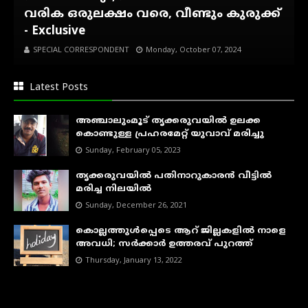
വരിക ഒരുലക്ഷം വരെ, വീണ്ടും കുരുക്ക്
- Exclusive
SPECIAL CORRESPONDENT
Monday, October 07, 2024
Latest Posts
അഞ്ചാലുംമൂട് തൃക്കരുവയിൽ ഉലക്ക
കൊണ്ടുള്ള പ്രഹരമേറ്റ് യുവാവ് മരിച്ചു
Sunday, February 05, 2023
തൃക്കരുവയിൽ പതിനാറുകാരൻ വീട്ടിൽ
മരിച്ച നിലയിൽ
Sunday, December 26, 2021
കൊല്ലത്തുൾപ്പെടെ ആറ് ജില്ലകളിൽ നാളെ
അവധി; സർക്കാർ ഉത്തരവ് പുറത്ത്
Thursday, January 13, 2022