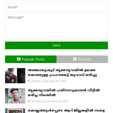
Popular Posts
Recents
അഞ്ചാലുംമൂട് തൃക്കരുവയിൽ ഉലക്ക
കൊണ്ടുള്ള പ്രഹരമേറ്റ് യുവാവ് മരിച്ചു
Sunday, February 05, 2023
തൃക്കരുവയിൽ പതിനാറുകാരൻ വീട്ടിൽ
മരിച്ച നിലയിൽ
Sunday, December 26, 2021
കൊല്ലത്തുൾപ്പെടെ ആറ് ജില്ലകളിൽ നാളെ