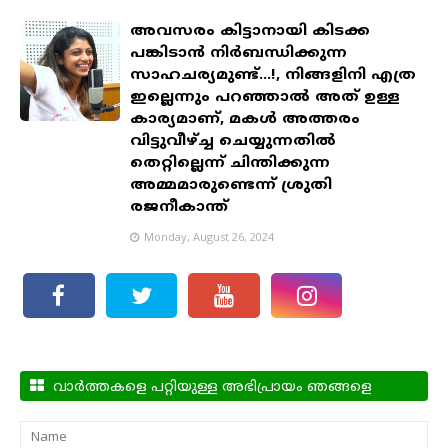
അവസരം കിട്ടാനായി കിടക്ക
പങ്കിടാന്‍ നിര്‍ബന്ധിക്കുന്ന
സാഹചര്യമുണ്ട്...!, നിങ്ങളിനി എത്ര
ഇല്ലെന്നും പറഞ്ഞാല്‍ അത് ഉള്ള
കാര്യമാണ്, മകള്‍ അത്തരം
വിട്ടുവീഴ്ച്ച ചെയ്യുന്നതില്‍
തെറ്റില്ലെന്ന് ചിന്തിക്കുന്ന
അമ്മമാരുണ്ടെന്ന് ശ്രുതി
രജനീകാന്ത്
Monday, August 26, 2024
വാർത്തകളെ പറ്റിയുള്ള അഭിപ്രായം ഞങ്ങളെ
അറിയിക്കാം