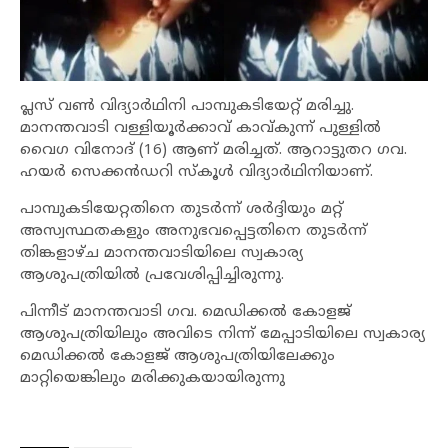
പ്ലസ് വൺ വിദ്യാർഥിനി പാമ്പുകടിയേറ്റ് മരിച്ചു.
മാനന്തവാടി വള്ളിയൂർക്കാവ് കാവ്കുന്ന് പുള്ളിൽ
വൈഗ വിനോദ് (16) ആണ് മരിച്ചത്. ആറാട്ടുതറ ഗവ.
ഹയർ സെക്കൻഡറി സ്കൂൾ വിദ്യാർഥിനിയാണ്.
പാമ്പുകടിയേറ്റതിനെ തുടർന്ന് ശർദ്ദിയും മറ്റ്
അസ്വസ്ഥതകളും അനുഭവപ്പെട്ടതിനെ തുടർന്ന്
തിങ്കളാഴ്‌ച മാനന്തവാടിയിലെ സ്വകാര്യ
ആശുപത്രിയിൽ പ്രവേശിപ്പിച്ചിരുന്നു.
പിന്നീട് മാനന്തവാടി ഗവ. മെഡിക്കൽ കോളജ്
ആശുപത്രിയിലും അവിടെ നിന്ന് മേപ്പാടിയിലെ സ്വകാര്യ
മെഡിക്കൽ കോളജ് ആശുപത്രിയിലേക്കും
മാറ്റിയെങ്കിലും മരിക്കുകയായിരുന്നു