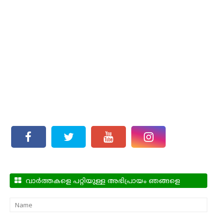
വാർത്തകളെ പറ്റിയുള്ള അഭിപ്രായം ഞങ്ങളെ
അറിയിക്കാം