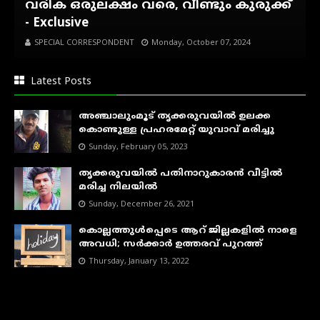
വരിക ഒരുലക്ഷം വരെ, വീണ്ടും കുരുക്ക്
- Exclusive
SPECIAL CORRESPONDENT
Monday, October 07, 2024
Latest Posts
അഞ്ചാലുംമൂട് തൃക്കരുവയിൽ ഉലക്ക
കൊണ്ടുള്ള പ്രഹരമേറ്റ് യുവാവ് മരിച്ചു
Sunday, February 05, 2023
തൃക്കരുവയിൽ പതിനാറുകാരൻ വീട്ടിൽ
മരിച്ച നിലയിൽ
Sunday, December 26, 2021
കൊല്ലത്തുൾപ്പെടെ ആറ് ജില്ലകളിൽ നാളെ
അവധി; സർക്കാർ ഉത്തരവ് പുറത്ത്
Thursday, January 13, 2022