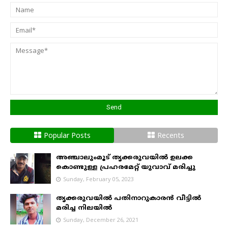
അറിയിക്കാം
Popular Posts
Recents
അഞ്ചാലുംമൂട് തൃക്കരുവയിൽ ഉലക്ക
കൊണ്ടുള്ള പ്രഹരമേറ്റ് യുവാവ് മരിച്ചു
Sunday, February 05, 2023
തൃക്കരുവയിൽ പതിനാറുകാരൻ വീട്ടിൽ
മരിച്ച നിലയിൽ
Sunday, December 26, 2021