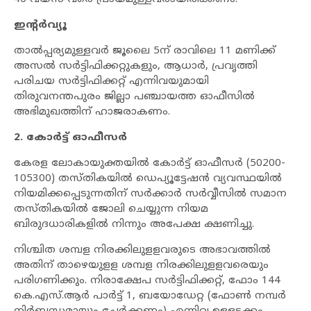
ഇന്റർവ്യൂ
താൽപ്പര്യമുള്ളവർ ജൂലൈ 5ന് രാവിലെ 11 മണിക്ക്
അസൽ സർട്ടിഫിക്കറ്റുകളും, ആധാർ, പ്രവൃത്തി
പരിചയ സർട്ടിഫിക്കറ്റ് എന്നിവയുമായി
തിരുവനന്തപുരം ജില്ലാ പഞ്ചായത്ത ഓഫീസിൽ
അഭിമുഖത്തിന് ഹാജരാകണം.
2. കോർട്ട് ഓഫീസർ
കേരള ലോകായുക്തയിൽ കോർട്ട് ഓഫീസർ (50200-
105300) തസ്തികയിൽ ഡെപ്യൂട്ടേഷൻ വ്യവസ്ഥയിൽ
നിയമിക്കപ്പെടുന്നതിന് സർക്കാർ സർവ്വീസിൽ സമാന
തസ്തികയിൽ ജോലി ചെയ്യുന്ന നിയമ
ബിരുദധാരികളിൽ നിന്നും അപേക്ഷ ക്ഷണിച്ചു.
നിശ്ചിത ശമ്പള നിരക്കിലുളളവരുടെ അഭാവത്തിൽ
അതിന് താഴെയുളള ശമ്പള നിരക്കിലുളളവരെയും
പരിഗണിക്കും. നിരാക്ഷേപ സർട്ടിഫിക്കറ്റ്, ഫോം 144
കെ.എസ്.ആർ പാർട്ട് 1, ബയോഡേറ്റ (ഫോൺ നമ്പർ