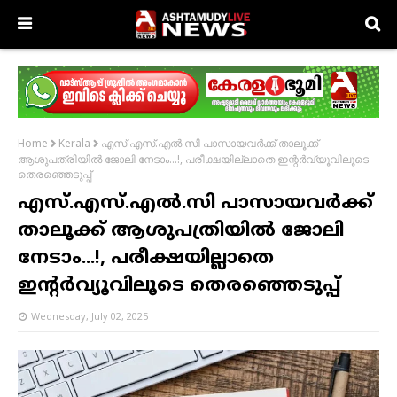
എസ്.എസ്.എൽ.സി പാസായവർക്ക് താലൂക്ക്
Home
Kerala
ആശുപത്രിയിൽ ജോലി നേടാം...!, പരീക്ഷയില്ലാതെ ഇന്റർവ്യൂവിലൂടെ
തെരഞ്ഞെടുപ്പ്
എസ്.എസ്.എൽ.സി പാസായവർക്ക്
താലൂക്ക് ആശുപത്രിയിൽ ജോലി
നേടാം...!, പരീക്ഷയില്ലാതെ
ഇന്റർവ്യൂവിലൂടെ തെരഞ്ഞെടുപ്പ്
Wednesday, July 02, 2025