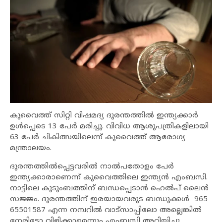
കുവൈത്ത് സിറ്റി വിഷമദ്യ ദുരന്തത്തിൽ ഇന്ത്യക്കാർ
ഉൾപ്പെടെ 13 പേർ മരിച്ചു. വിവിധ ആശുപത്രികളിലായി
63 പേർ ചികിത്സയിലെന്ന് കുവൈത്ത് ആരോഗ്യ
മന്ത്രാലയം.
ദുരന്തത്തിൽപ്പെട്ടവരിൽ നാൽപതോളം പേർ
ഇന്ത്യക്കാരാണെന്ന് കുവൈത്തിലെ ഇന്ത്യൻ എംബസി.
നാട്ടിലെ കുടുംബത്തിന് ബന്ധപ്പെടാൻ ഹെൽപ് ലൈൻ
സജ്ജം. ദുരന്തത്തിന് ഇരയായവരുട ബന്ധുക്കൾ 965
65501587 എന്ന നമ്പറിൽ വാട്സാപ്പിലോ അല്ലെങ്കിൽ
നേരിട്ടോ വിളിക്കാമെന്നും എംബസി അറിയിച്ചു.