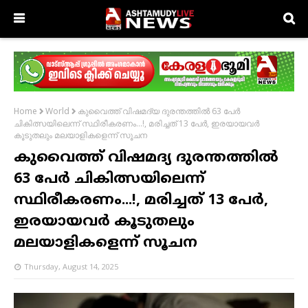
കുവൈത്ത് വിഷമദ്യ ദുരന്തത്തിൽ 63 പേർ
Home
World
ചികിത്സയിലെന്ന് സ്ഥിരീകരണം...!, മരിച്ചത് 13 പേര്‍, ഇരയായവർ
കൂടുതലും മലയാളികളെന്ന് സൂചന
കുവൈത്ത് വിഷമദ്യ ദുരന്തത്തിൽ
63 പേർ ചികിത്സയിലെന്ന്
സ്ഥിരീകരണം...!, മരിച്ചത് 13 പേര്‍,
ഇരയായവർ കൂടുതലും
മലയാളികളെന്ന് സൂചന
Thursday, August 14, 2025