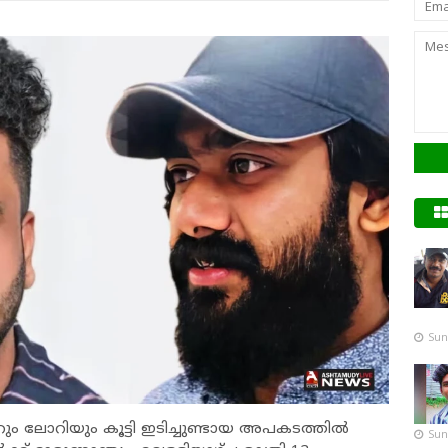
Sun
ും ലോറിയും കൂട്ടി ഇടിച്ചുണ്ടായ അപകടത്തിൽ
Sun