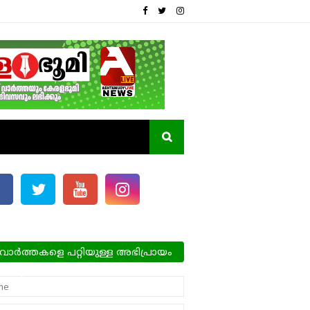
വാർത്തകളെ പറ്റിയുള്ള അഭിപ്രായം
്ങളെ അറിയിക്കാം