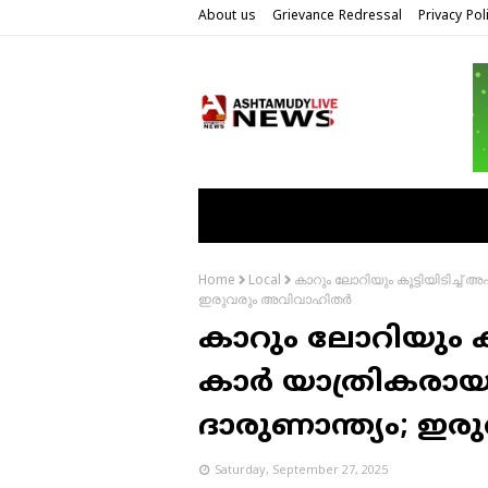
About us
Grievance Redressal
Privacy Pol
കാറും ലോറിയും കൂട്ടിയിടിച്ച് 
Home
Local
ഇരുവരും അവിവാഹിതർ
കാറും ലോറിയും കൂട
കാർ യാത്രികരായ 
ദാരുണാന്ത്യം; 
Saturday, September 27, 2025