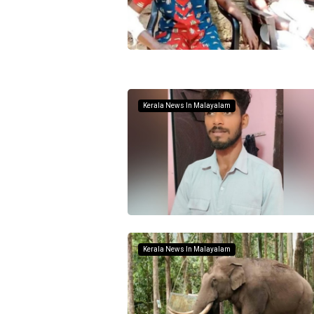
Kerala News In Malayalam
Kerala News In Malayalam