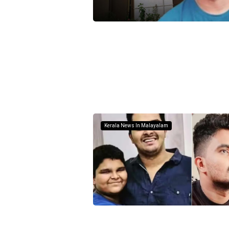
Kerala News In Malayalam