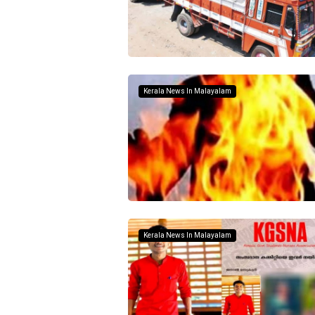
Kerala News In Malayalam
Kerala News In Malayalam