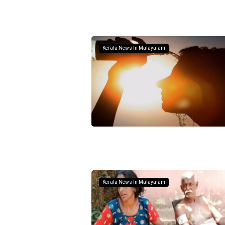
Kerala News In Malayalam
Kerala News In Malayalam