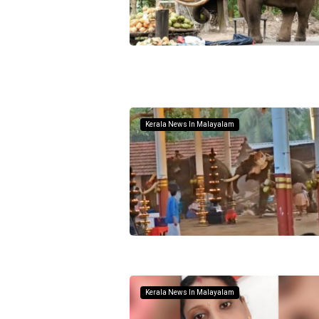
Kerala News In Malayalam
Kerala News In Malayalam