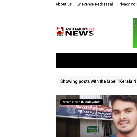
About us
Grievance Redressal
Privacy Pol
Showing posts with the label
Kerala 
Kerala News In Malayalam