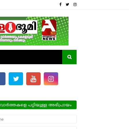
വാർത്തകളെ പറ്റിയുള്ള അഭിപ്രായം
്ങളെ അറിയിക്കാം