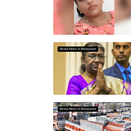
Kerala News In Malayalam
Kerala News In Malayalam