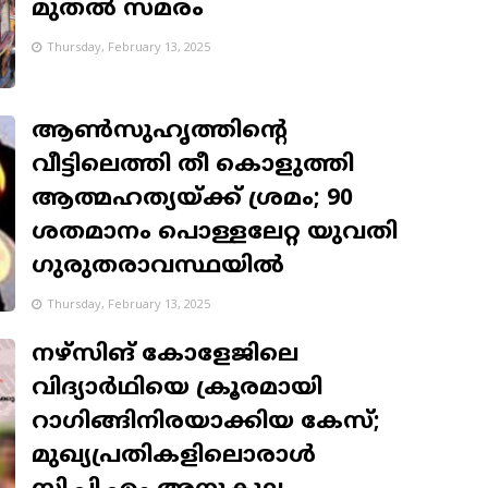
മുതല്‍ സമരം
Thursday, February 13, 2025
ആണ്‍സുഹൃത്തിന്റെ
വീട്ടിലെത്തി തീ കൊളുത്തി
ആത്മഹത്യയ്ക്ക് ശ്രമം; 90
ശതമാനം പൊള്ളലേറ്റ യുവതി
ഗുരുതരാവസ്ഥയില്‍
Thursday, February 13, 2025
നഴ്സിങ് കോളേജിലെ
വിദ്യാര്‍ഥിയെ ക്രൂരമായി
റാഗിങ്ങിനിരയാക്കിയ കേസ്;
മുഖ്യപ്രതികളിലൊരാള്‍