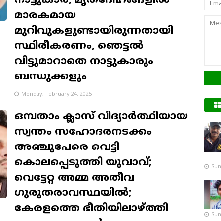
നാട്ടുകാർ, മൃതദേഹങ്ങളിൽ
മാരകമായ
മുറിവുകളുണ്ടായിരുന്നതായി
സ്ഥിരീകരണം, ഞെട്ടൽ
വിട്ടുമാറാതെ നാട്ടുകാരും
ബന്ധുക്കളും
Monday, February 24, 2025
ഒമ്പതാം ക്ലാസ് വിദ്യാർത്ഥിയായ
സ്വന്തം സഹോദരനടക്കം
അഞ്ചുപേരെ വെട്ടി
കൊലപ്പെടുത്തി യുവാവ്;
Sun
വെട്ടേറ്റ അമ്മ അതീവ
ഗുരുതരാവസ്ഥയിൽ;
കേരളത്തെ ഭീതിയിലാഴ്ത്തി
Sun