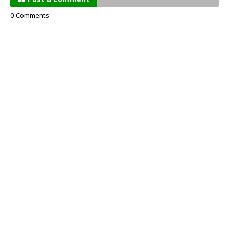
Post a Comment
0 Comments