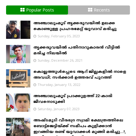
Popular Posts
Recents
അഞ്ചാലുംമൂട് തൃക്കരുവയിൽ ഉലക്ക
കൊണ്ടുള്ള പ്രഹരമേറ്റ് യുവാവ് മരിച്ചു
Sunday, February 05, 2023
തൃക്കരുവയിൽ പതിനാറുകാരൻ വീട്ടിൽ
മരിച്ച നിലയിൽ
Sunday, December 26, 2021
കൊല്ലത്തുൾപ്പെടെ ആറ് ജില്ലകളിൽ നാളെ
അവധി; സർക്കാർ ഉത്തരവ് പുറത്ത്
Thursday, January 13, 2022
അഞ്ചാലുംമൂട് പ്രാക്കുളത്ത് 22-കാരി
ജീവനൊടുക്കി
Saturday, January 07, 2023
അഷ്ടമുടി വീരഭദ്ര സ്വാമി ക്ഷേത്രത്തിലെ
ബോട്ട്ജെട്ടിയ്ക്ക് സമീപം കുളിക്കാൻ
ഇറങ്ങിയ രണ്ട് യുവാക്കൾ മുങ്ങി മരിച്ചു...!,