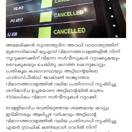
അമേരിക്കൻ സ്വാതന്ത്യദിന അവധി വാരാന്ത്യത്തിന്
മുന്നോടിയായി യുഎസ് വിമാനത്താവളങ്ങളിൽ നിന്ന്
നൂറുകണക്കിന് വിമാന സർവീസുകൾ റദ്ദാക്കുകയും
വൈകുകയും ചെയ്തു. കനത്ത കൊടുങ്കാറ്റും
പ്രതികൂല കാലാവസ്ഥ‌യും അറ്റ്ലാന്റയിലെ
ഹാർടസ്പീൽഡ്. ജാക്‌ടൺ രാജ്യാന്തര
വിമാനത്താവളത്തിൽ വലിയ പ്രതിസന്ധി സൃഷ്‌ടിച്ചു.
ശനിയാഴ്‌ച ഉച്ചയോടെ അറ്റ്ലാന്റയിൽ മാത്രം
450ലധികം വിമാന സർവീസുകൾ റദ്ദാക്കി.
വെള്ളിയാഴ്ച രാത്രിയുണ്ടായ ശക്തമായ കാറ്റും
ഇടിമിന്നലും ആലിപ്പഴ വർഷവും അറ്റ്ലാന്റ
വിമാനത്താവളത്തിൽ വലിയ പ്രതിസന്ധി സൃഷ്ടിച്ചു.
എയർ (ട്രാഫിക് കൺട്രോൾ ടവറിൽ നിന്ന്