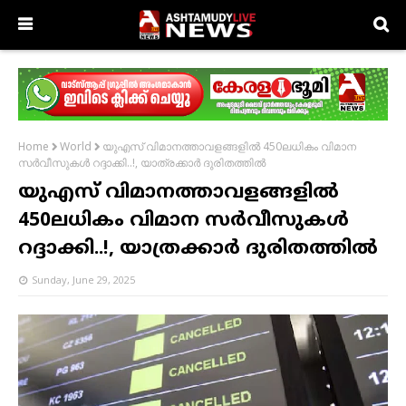
യുഎസ്‌ വിമാനത്താവളങ്ങളില്‍ 450ലധികം വിമാന
Home
World
സർവീസുകൾ റദ്ദാക്കി..!, യാത്രക്കാര്‍ ദുരിതത്തിൽ
യുഎസ്‌ വിമാനത്താവളങ്ങളില്‍
450ലധികം വിമാന സർവീസുകൾ
റദ്ദാക്കി..!, യാത്രക്കാര്‍ ദുരിതത്തിൽ
Sunday, June 29, 2025