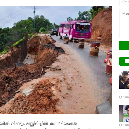
Sun
വീണ്ടും മണ്ണിടിച്ചിൽ. രാത്രിയാത്ര
Sun