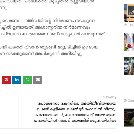
ിവായത്. പ്രദേശത്ത് കുടുതൽ മണ്ണിടിയാൻ
്നു.
െ രണ്ടാം ബ്രിഡ്ജിന്റെ നിർമാണം നടക്കുന്ന
Thu
ിച്ചിൽ ഉണ്ടായത്. അശാസ്ത്രീയ നിർമാണവും
ന്നിലെ പ്രധാന കാരണമെന്നാണ് നാട്ടുകാർ പറയുന്നത്.
ടത്തി വിടാൻ തുടങ്ങി. മണ്ണിടിച്ചിൽ ഉണ്ടായ
 നടത്തുമെന്ന് അധികൃതർ അറിയിച്ചു.
Newer
Sun
പോക്‌സോ കേസിലെ അതിജീവിതയായ
പെണ്‍കുട്ടിയെ ഷെല്‍ട്ടര്‍ ഹോമില്‍ നിന്നും
കാണാതായി....!, കാണാതായത് അമ്മയുടെ
പരാതിയിൽ നടപടി കാത്തിരിക്കുന്നതിനിടെ