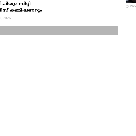
പിയും സിറ്റി
Wed
ീസ് കമ്മീഷണറും
31, 2026