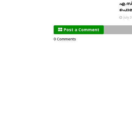
എ.സി.
പൊല
July 
Post a Comment
0 Comments