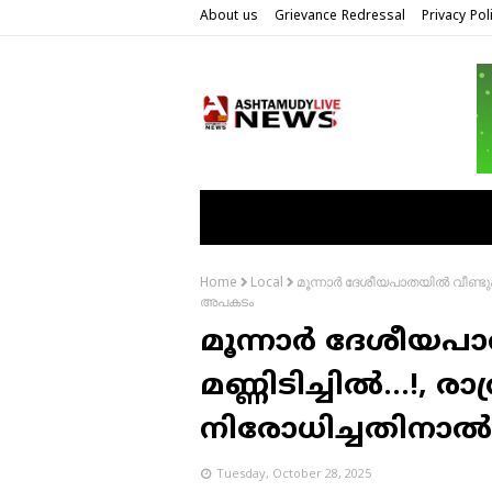
About us
Grievance Redressal
Privacy Pol
മൂന്നാർ ദേശീയപാതയിൽ വീണ്ടും
Home
Local
അപകടം
മൂന്നാർ ദേശീയപ
മണ്ണിടിച്ചിൽ…!, രാ
നിരോധിച്ചതിനാ
Tuesday, October 28, 2025