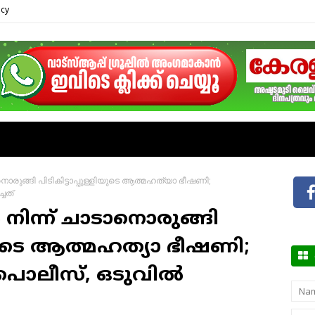
icy
രുങ്ങി പിടികിട്ടാപ്പുള്ളിയുടെ ആത്മഹത്യാ ഭീഷണി;
ചത്
ിന്ന് ചാടാനൊരുങ്ങി
ളിയുടെ ആത്മഹത്യാ ഭീഷണി;
ന് പൊലീസ്, ഒടുവിൽ
ഞങ