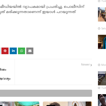
Tue
ഡിയയിൽ വ്യാപകമായി പ്രചരിച്ചു. പൊലീസിന്
്ലത് മരിക്കുന്നതാണെന്ന് ഇയാൾ പറയുന്നത്
Sat
Mon
Newer
ഘർഷം
 ആവശ്യം
Tue