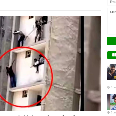
Sun
Sun