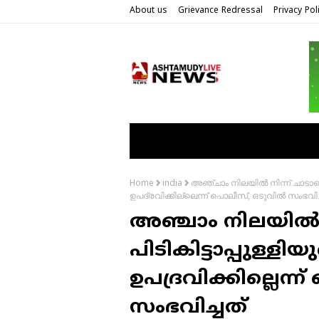
About us
Grievance Redressal
Privacy Pol
അഞ്ചാം നിലയിൽ നിന്ന് ചാടാനൊ
Home
india
ഉപദ്രവിക്കില്ലെന്ന് പൊലീസ്, ഒടുവിൽ സംഭവിച്
അഞ്ചാം നിലയിൽ ന
പിടികിട്ടാപ്പുള്
ഉപദ്രവിക്കില്ലെന്
സംഭവിച്ചത്