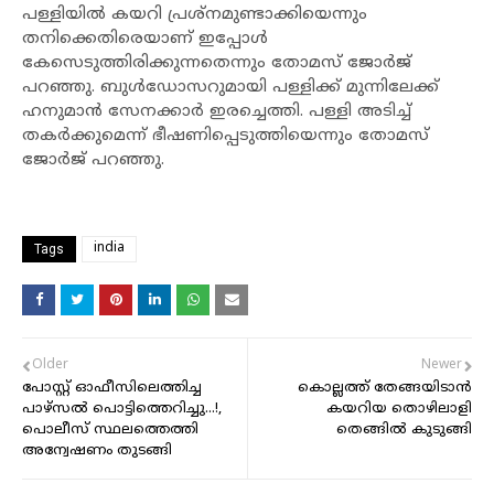
പള്ളിയിൽ കയറി പ്രശ്നമുണ്ടാക്കിയെന്നും
തനിക്കെതിരെയാണ് ഇപ്പോള്‍
കേസെടുത്തിരിക്കുന്നതെന്നും തോമസ് ജോര്‍ജ്
പറഞ്ഞു. ബുള്‍ഡോസറുമായി പള്ളിക്ക് മുന്നിലേക്ക്
ഹനുമാൻ സേനക്കാർ ഇരച്ചെത്തി. പള്ളി അടിച്ച്
തകര്‍ക്കുമെന്ന് ഭീഷണിപ്പെടുത്തിയെന്നും തോമസ്
ജോര്‍ജ് പറഞ്ഞു.
india
Tags
Older
Newer
പോസ്റ്റ് ഓഫീസിലെത്തിച്ച
കൊല്ലത്ത് തേങ്ങയിടാൻ
പാഴ്സൽ പൊട്ടിത്തെറിച്ചു...!,
കയറിയ തൊഴിലാളി
പൊലീസ് സ്ഥലത്തെത്തി
തെങ്ങിൽ കുടുങ്ങി
അന്വേഷണം തുടങ്ങി