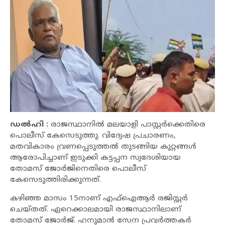
ഡൽഹി :
രാജസ്ഥാനിൽ മലയാളി പാസ്റ്റര്‍ക്കെതിരെ
പൊലീസ് കേസെടുത്തു. വിദ്വേഷ പ്രചാരണം,
മതവികാരം വ്രണപ്പെടുത്തൽ തുടങ്ങിയ കുറ്റങ്ങൾ
ആരോപിച്ചാണ് ഇടുക്കി കട്ടപ്പന സ്വദേശിയായ
തോമസ് ജോര്‍ജിനെതിരെ പൊലീസ്
കേസെടുത്തിരിക്കുന്നത്.
കഴിഞ്ഞ മാസം 15നാണ് എഫ്ഐആര്‍ രജിസ്റ്റര്‍
ചെയ്തത്. ഏറെക്കാലമായി രാജസ്ഥാനിലാണ്
തോമസ് ജോര്‍ജ്. ഹനുമാൻ സേന പ്രവര്‍ത്തകര്‍