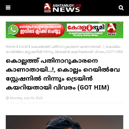
കൊല്ലത്ത് പതിനാറുകാരനെ കാണാതായി...!, കൊല്ലം
Home
Local
റെയിൽവേ സ്റ്റേഷനിൽ നിന്നും ട്രെയിൻ കയറിയതായി വിവരം (GOT HIM)
കൊല്ലത്ത് പതിനാറുകാരനെ
കാണാതായി...!, കൊല്ലം റെയിൽവേ
സ്റ്റേഷനിൽ നിന്നും ട്രെയിൻ
കയറിയതായി വിവരം (GOT HIM)
Monday, July 06, 2026