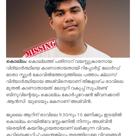
കൊല്ലം:
കൊല്ലത്ത് പതിനാറ് വയസ്സുകാരനായ
വിദ്യാർത്ഥിയെ കാണാതായതായി റിപ്പോർട്ട്. ലോർഡ്
മാതാ സ്കൂൾ കോവിൽത്തോട്ടത്തിലെ പത്താം ക്ലാസ്
വിദ്യാർത്ഥിയായ അശ്വിനെയാണ് തിങ്കളാഴ്ച രാവിലെ
മുതൽ കാണാതായത്. ലോട്ടറി വകുപ്പ് സൂപ്രണ്ട്
ബിനുവിന്റെയും കൊല്ലം കോർപ്പറേഷൻ ജീവനക്കാരി
.ആൻസി യുടെയും മകനാണ് അശ്വിൻ..
ജൂലൈ ആറിന് രാവിലെ 9.30നും 10 മണിക്കും ഇടയിൽ
കൊല്ലം റെയിൽവേ സ്റ്റേഷനിൽ നിന്നും അശ്വിൻ
ട്രെയിൻ കയറിപ്പോയതായാണ് ലഭിക്കുന്ന വിവരം.
കുട്ടിയെക്കുറിച്ച് എന്തെങ്കിലും തരത്തിലുള്ള വിവരങ്ങൾ