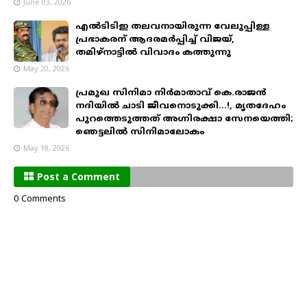
June 03, 2026
എൽടിടിഇ തലവനായിരുന്ന വേലുപ്പിള്ള
പ്രഭാകരന് ആദരമർപ്പിച്ച് വിജയ്,
തമിഴ്നാട്ടിൽ വിവാദം കത്തുന്നു
May 20, 2026
പ്രമുഖ സിനിമാ നിർമാതാവ് കെ.രാജൻ
നദിയിൽ ചാടി ജീവനൊടുക്കി...!, മൃതദേഹം
പുറത്തെടുത്തത് അഗ്നിരക്ഷാ സേനയെത്തി;
ഞെട്ടലിൽ സിനിമാലോകം
May 18, 2026
Post a Comment
0 Comments