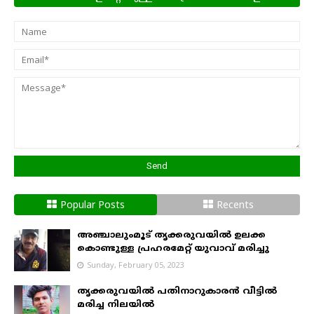
അറിയിക്കാം
Popular Posts
Recents
അഞ്ചാലുംമൂട് തൃക്കരുവയിൽ ഉലക്ക
കൊണ്ടുള്ള പ്രഹരമേറ്റ് യുവാവ് മരിച്ചു
Sunday, February 05, 2023
തൃക്കരുവയിൽ പതിനാറുകാരൻ വീട്ടിൽ
മരിച്ച നിലയിൽ