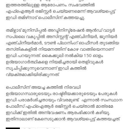
ഇത്തരത്തിലുള്ള ആരോപണം. സംഭവത്തിൽ
എഫ്ഐആർ രജിസ്റ്റർ ചെയ്യണമെന്ന് ആവശ്യപ്പെട്ട്
ഇഡി തമിഴ്‌നാട് പൊലീസിന് കത്തയച്ചു.
തമിഴ്നാട് മുനിസിപ്പൽ അഡ്മിനിസ്ട്രേഷൻ ആൻഡ് വാട്ടർ
സപ്ലൈ വകുപ്പിൽ അസിസ്റ്റന്റ് എഞ്ചിനീയർ, ജൂനിയർ
എഞ്ചിനീയർമാർ, ടൗൺ പ്ലാനിംഗ് ഓഫീസർ തുടങ്ങിയ
തസ്‌തികകളിൽ നിയമനത്തിന് കോഴ വാങ്ങിയെന്നാണ്
ഇഡി പറയുന്നത്. കൈക്കൂലി നൽകിയ 150 ഓളം
ഉദ്യോഗാർത്ഥികളെ നിയമിച്ചതായി തെളിവുകൾ
സൂചിപ്പിക്കുന്നുവെന്നാണ് ഇഡി കത്തിൽ
വ്യക്തമാക്കിയിരിക്കുന്നത്.
പൊലീസിന് അയച്ച കത്തിൽ നിരവധി
ഉദ്യോഗസ്ഥരുടെയും രാഷ്ട്രീയക്കാരുടെയും പേരുകൾ
ഇഡി പരാമർശിച്ചതായും വിവരമുണ്ട്. എന്നാൽ സംസ്ഥാന
പോലീസ് എഫ്‌ഐആർ രജിസ്റ്റർ ചെയ്താൽ മാത്രമേ
ഇഡിക്ക് ഇതിൽ അന്വേഷണം ആരംഭിക്കാൻ കഴിയൂ.
ഇതിനാലാണ് കേസെടുക്കാൻ ആവശ്യപ്പെട്ട് കത്തയച്ചത്.