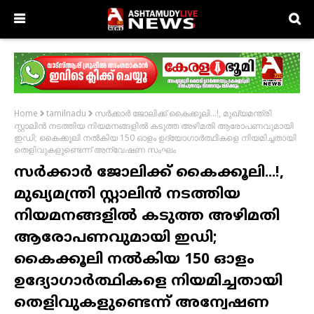
സർക്കാർ ജോലിക്ക് കൈക്കൂലി...!, മുഖ്യമന്ത്രി
Home
tamilnadu
സ്റ്റാലിൻ നടത്തിയ നിയമനങ്ങളിൽ കടുത്ത അഴിമതി ആരോപണവുമായി
ഇഡി; കൈക്കൂലി നൽകിയ 150 ഓളം ഉദ്യോഗാർത്ഥികളെ നിയമിച്ചതായി
തെളിവുകളുണ്ടെന്ന് അന്വേഷണ സംഘം
സർക്കാർ ജോലിക്ക് കൈക്കൂലി...!,
മുഖ്യമന്ത്രി സ്റ്റാലിൻ നടത്തിയ
നിയമനങ്ങളിൽ കടുത്ത അഴിമതി
ആരോപണവുമായി ഇഡി;
കൈക്കൂലി നൽകിയ 150 ഓളം
ഉദ്യോഗാർത്ഥികളെ നിയമിച്ചതായി
തെളിവുകളുണ്ടെന്ന് അന്വേഷണ