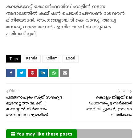
കലക്ടറേറ്റ് കോണ്‍ഫറന്‍സ് ഹാളില്‍ നടന്ന
അദാലത്തില്‍ കമ്മീഷന്‍ ചെയര്‍പേഴ്‌സണ്‍ ശേഖരന്‍
മിനിയോടന്‍, അംഗങ്ങളായ ടി കെ വാസു, അഡ്വ
സേതു നാരായണന്‍ എന്നിവരാണ് കേസുകള്‍
പരിഗണിച്ചത്.
Kerala
Kollam
Local
Tags
Older
Newer
പത്തനാപുരം സ്ത്രീസൗഹൃദ
കൊല്ലം ജില്ലയിലെ
മുന്നേറ്റത്തിലേക്ക്…!,
പ്രധാനപ്പെട്ട സർക്കാർ
ഹോസ്റ്റല്‍ നിര്‍മാണം
അറിയിപ്പുകൾ; ഇവിടെ
അവസാനഘട്ടത്തിൽ
വായിക്കാം
You may like these posts