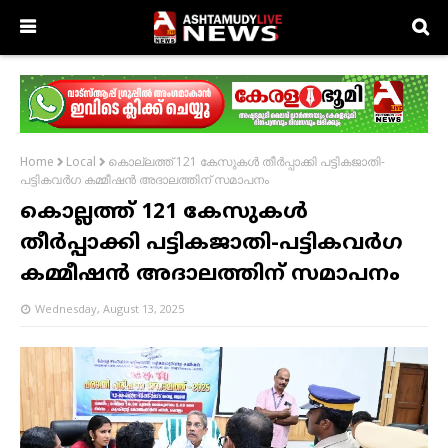
കൊല്ലത്ത് 121 കേസുകള്‍ തീര്‍പ്പാക്കി പട്ടികജാതി-
Home
Local
പട്ടികവര്‍ഗ കമ്മീഷന്‍ അദാലത്തിന് സമാപനം
കൊല്ലത്ത് 121 കേസുകള്‍
തീര്‍പ്പാക്കി പട്ടികജാതി-പട്ടികവര്‍ഗ
കമ്മീഷന്‍ അദാലത്തിന് സമാപനം
Wednesday, August 13, 2025