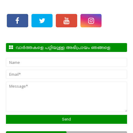
വാർത്തകളെ പറ്റിയുള്ള അഭിപ്രായം ഞങ്ങളെ
അറിയിക്കാം