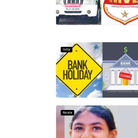
India
Kerala