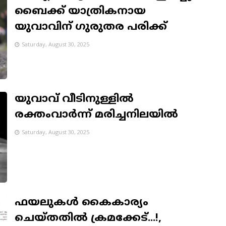
ബൈക്ക് യാത്രികനായ
യുവാവിന് ഗുരുതര പരിക്ക്
Saturday, August 30, 2025
യുവാവ് വീടിനുള്ളില്‍
രക്തംവാര്‍ന്ന് മരിച്ചനിലയില്‍
Saturday, August 30, 2025
ഫയലുകൾ കൈകാര്യം
ചെയ്തതിൽ ക്രമക്കേട്...!,