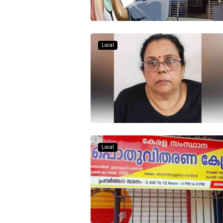
Local
Local