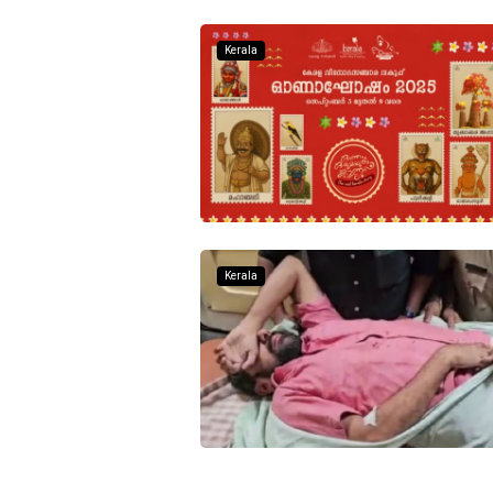
Kerala
Kerala