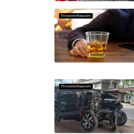
Thiruvananthapuram
Thiruvananthapuram