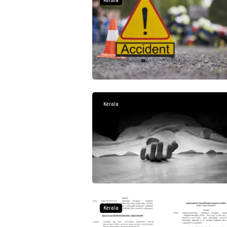
Kerala
Kerala
Kerala