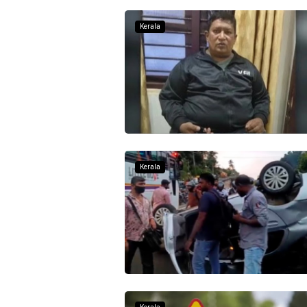
Kerala
Kerala