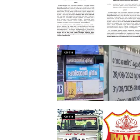
Kerala
Kerala