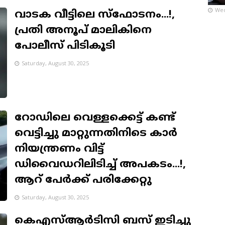
Wed
വാടക വീട്ടിലെ സ്‌ഫോടനം...!,
പ്രതി അനൂപ് മാലികിനെ
പോലീസ് പിടികൂടി
Saturday, August 30, 2025
റോഡിലെ വെള്ളക്കെട്ട് കണ്ട്
വെട്ടിച്ചു മാറ്റുന്നതിനിടെ കാർ
നിയന്ത്രണം വിട്ട്
ഡിവൈഡറിലിടിച്ച് അപകടം...!,
ആറ് പേർക്ക് പരിക്കേറ്റു
Saturday, August 30, 2025
കെഎസ്ആർടിസി ബസ് ഇടിച്ചു