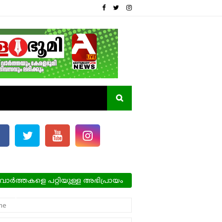
വാർത്തകളെ പറ്റിയുള്ള അഭിപ്രായം
്ങളെ അറിയിക്കാം