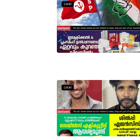
Local
Local