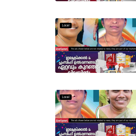
Local
Local