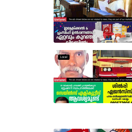
Local