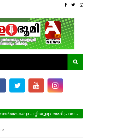
വാർത്തകളെ പറ്റിയുള്ള അഭിപ്രായം
്ങളെ അറിയിക്കാം