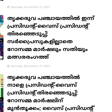
Saturday, December 27, 2025
തൃക്കരുവ പഞ്ചായത്തിൽ ഇന്ന്
പ്രസിഡന്റ്-വൈസ് പ്രസിഡന്റ്
തിരഞ്ഞെടുപ്പ്;
സർപ്രൈസുകളില്ലാതെ
റോസമ്മ മാർഷലും സതിയും
മത്സരരംഗത്ത്
Saturday, December 27, 2025
തൃക്കരുവ പഞ്ചായത്തിൽ
നാളെ പ്രസിഡന്റ്-വൈസ്
പ്രസിഡന്റ് തിരഞ്ഞെടുപ്പ്;
റോസമ്മ മാർഷലിന്
മുൻതൂക്കം; വൈസ് പ്രസിഡൻ്റ്