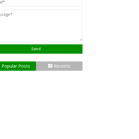
Popular Posts
Recents