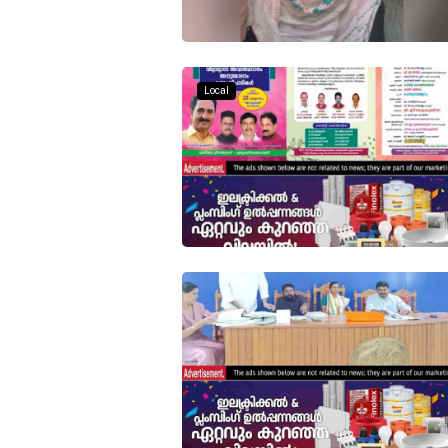
Local