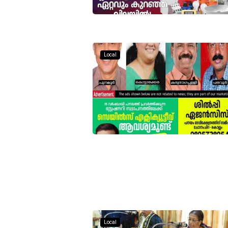
Local
Local